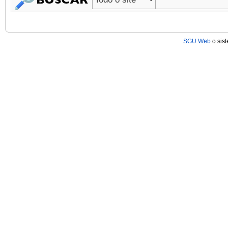
SGU Web
o sis