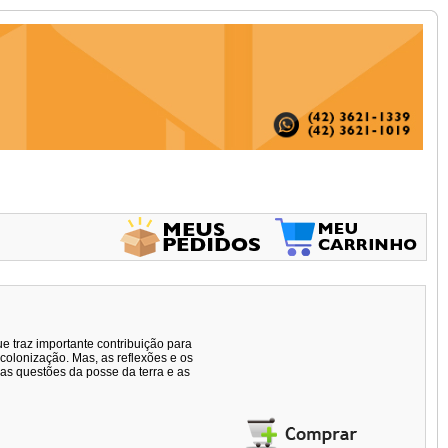
ue traz importante contribuição para
a colonização. Mas, as reflexões e os
as questões da posse da terra e as