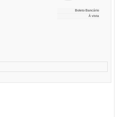
Boleto Bancário
À vista