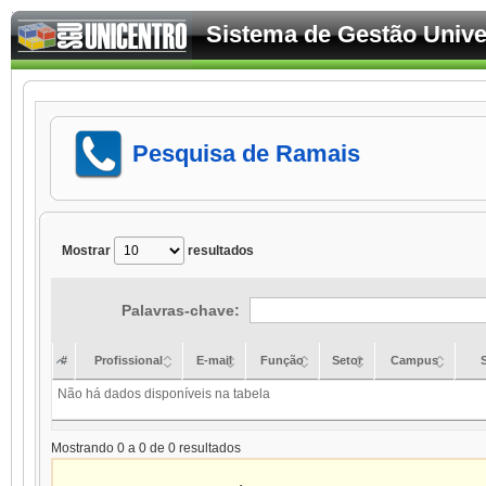
Sistema de Gestão Univer
Pesquisa de Ramais
Mostrar
resultados
Palavras-chave:
#
Profissional
E-mail
Função
Setor
Campus
Não há dados disponíveis na tabela
Mostrando 0 a 0 de 0 resultados