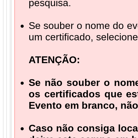
pesquisa.
Se souber o nome do eve
um certificado, selecion
ATENÇÃO:
Se não souber o nome
os certificados que 
Evento em branco, não
Caso não consiga local