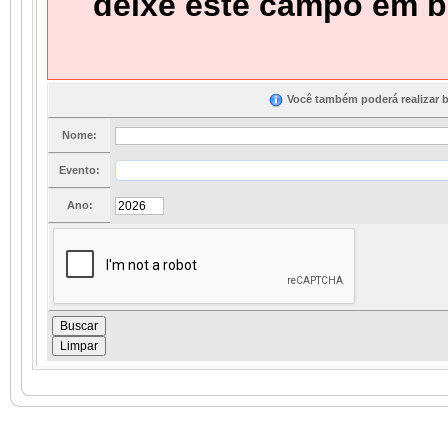
deixe este campo em b
Você também poderá realizar b
Nome:
Evento:
Ano:
Buscar
Limpar