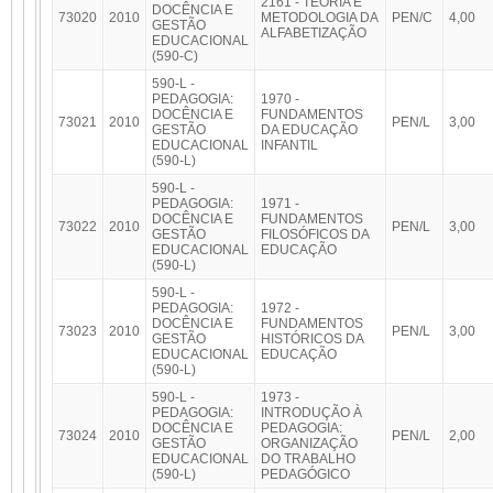
2161 - TEORIA E
DOCÊNCIA E
73020
2010
METODOLOGIA DA
PEN/C
4,00
GESTÃO
ALFABETIZAÇÃO
EDUCACIONAL
(590-C)
590-L -
PEDAGOGIA:
1970 -
DOCÊNCIA E
FUNDAMENTOS
73021
2010
PEN/L
3,00
GESTÃO
DA EDUCAÇÃO
EDUCACIONAL
INFANTIL
(590-L)
590-L -
PEDAGOGIA:
1971 -
DOCÊNCIA E
FUNDAMENTOS
73022
2010
PEN/L
3,00
GESTÃO
FILOSÓFICOS DA
EDUCACIONAL
EDUCAÇÃO
(590-L)
590-L -
PEDAGOGIA:
1972 -
DOCÊNCIA E
FUNDAMENTOS
73023
2010
PEN/L
3,00
GESTÃO
HISTÓRICOS DA
EDUCACIONAL
EDUCAÇÃO
(590-L)
590-L -
1973 -
PEDAGOGIA:
INTRODUÇÃO À
DOCÊNCIA E
PEDAGOGIA:
73024
2010
PEN/L
2,00
GESTÃO
ORGANIZAÇÃO
EDUCACIONAL
DO TRABALHO
(590-L)
PEDAGÓGICO