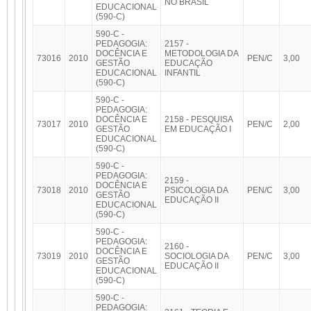
NO BRASIL
EDUCACIONAL
(590-C)
590-C -
PEDAGOGIA:
2157 -
DOCÊNCIA E
METODOLOGIA DA
73016
2010
PEN/C
3,00
GESTÃO
EDUCAÇÃO
EDUCACIONAL
INFANTIL
(590-C)
590-C -
PEDAGOGIA:
DOCÊNCIA E
2158 - PESQUISA
73017
2010
PEN/C
2,00
GESTÃO
EM EDUCAÇÃO I
EDUCACIONAL
(590-C)
590-C -
PEDAGOGIA:
2159 -
DOCÊNCIA E
73018
2010
PSICOLOGIA DA
PEN/C
3,00
GESTÃO
EDUCAÇÃO II
EDUCACIONAL
(590-C)
590-C -
PEDAGOGIA:
2160 -
DOCÊNCIA E
73019
2010
SOCIOLOGIA DA
PEN/C
3,00
GESTÃO
EDUCAÇÃO II
EDUCACIONAL
(590-C)
590-C -
PEDAGOGIA: