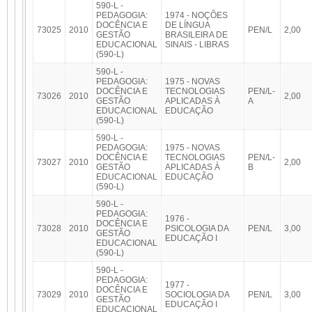
590-L -
PEDAGOGIA:
1974 - NOÇÕES
DOCÊNCIA E
DE LÍNGUA
73025
2010
PEN/L
2,00
GESTÃO
BRASILEIRA DE
EDUCACIONAL
SINAIS - LIBRAS
(590-L)
590-L -
PEDAGOGIA:
1975 - NOVAS
DOCÊNCIA E
TECNOLOGIAS
PEN/L-
73026
2010
2,00
GESTÃO
APLICADAS À
A
EDUCACIONAL
EDUCAÇÃO
(590-L)
590-L -
PEDAGOGIA:
1975 - NOVAS
DOCÊNCIA E
TECNOLOGIAS
PEN/L-
73027
2010
2,00
GESTÃO
APLICADAS À
B
EDUCACIONAL
EDUCAÇÃO
(590-L)
590-L -
PEDAGOGIA:
1976 -
DOCÊNCIA E
73028
2010
PSICOLOGIA DA
PEN/L
3,00
GESTÃO
EDUCAÇÃO I
EDUCACIONAL
(590-L)
590-L -
PEDAGOGIA:
1977 -
DOCÊNCIA E
73029
2010
SOCIOLOGIA DA
PEN/L
3,00
GESTÃO
EDUCAÇÃO I
EDUCACIONAL