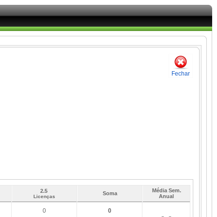
Fechar
Média Sem.
2.5
Soma
Anual
Licenças
0
0