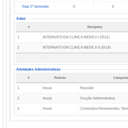
Total 2º Semestre
0
0
Aulas
#
Disciplina
1
INTERNATO EM CLINICA MEDICA I (3511)
2
INTERNATO EM CLINICA MEDICA II (3518)
Atividades Administrativas
#
Período
Categoria
1
Anual
Reunião
2
Anual
Função Administrativa
3
Anual
Comissões Permanentes, Temp