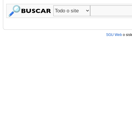
SGU Web
o sis