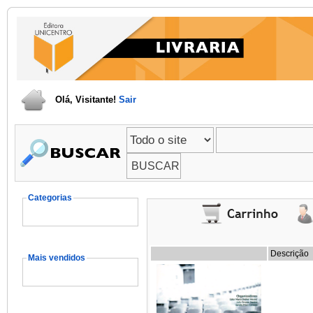
Olá, Visitante!
Sair
Categorias
Descrição
Mais vendidos