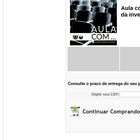
Aula c
da inv
Consulte o prazo de entrega do seu 
Digite seu CEP: