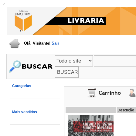
Olá, Visitante!
Sair
Categorias
Descrição
Mais vendidos