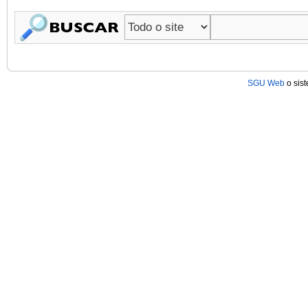
SGU Web
o sis