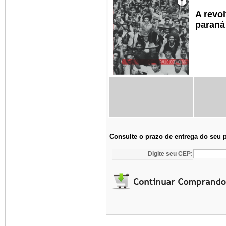
A revo
paraná
Consulte o prazo de entrega do seu 
Digite seu CEP: